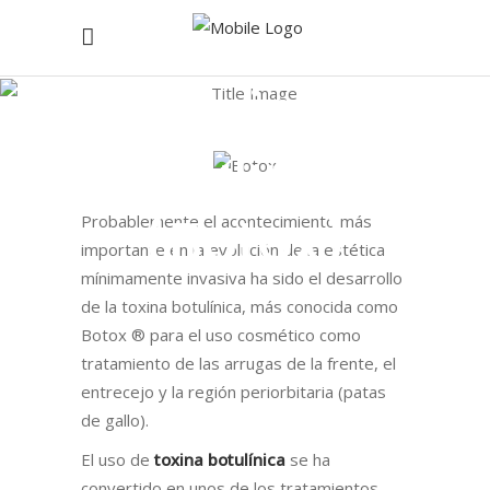
Toxina
Botulínica
(Botox)
Probablemente el acontecimiento más
importante en la evolución de la estética
mínimamente invasiva ha sido el desarrollo
de la toxina botulínica, más conocida como
Botox ® para el uso cosmético como
tratamiento de las arrugas de la frente, el
entrecejo y la región periorbitaria (patas
de gallo).
El uso de
toxina botulínica
se ha
convertido en unos de los tratamientos