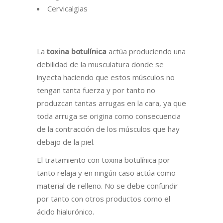
Cervicalgias
La
toxina botulínica
actúa produciendo una
debilidad de la musculatura donde se
inyecta haciendo que estos músculos no
tengan tanta fuerza y por tanto no
produzcan tantas arrugas en la cara, ya que
toda arruga se origina como consecuencia
de la contracción de los músculos que hay
debajo de la piel.
El tratamiento con toxina botulínica por
tanto relaja y en ningún caso actúa como
material de relleno. No se debe confundir
por tanto con otros productos como el
ácido hialurónico.