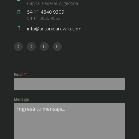
Capital Federal. Argentina
54 11 4840 9309
54 11 3065 9553
info@antonioarevalo.com
Email
*
Mensaje