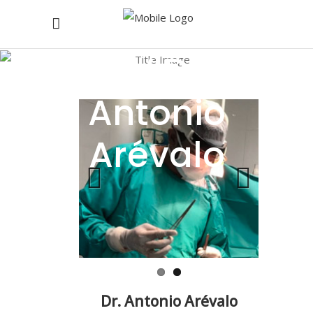
CV Dr.
Antonio
Arévalo
Previous
Next
Dr. Antonio Arévalo