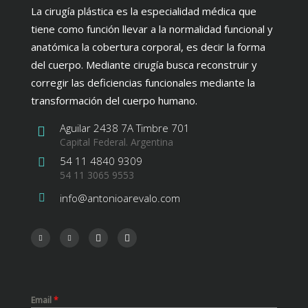
La cirugía plástica es la especialidad médica que
tiene como función llevar a la normalidad funcional y
anatómica la cobertura corporal, es decir la forma
del cuerpo. Mediante cirugía busca reconstruir y
corregir las deficiencias funcionales mediante la
transformación del cuerpo humano.
Aguilar 2438 7A Timbre 701
Capital Federal. Argentina
54 11 4840 9309
54 11 3065 9553
info@antonioarevalo.com
Email
*